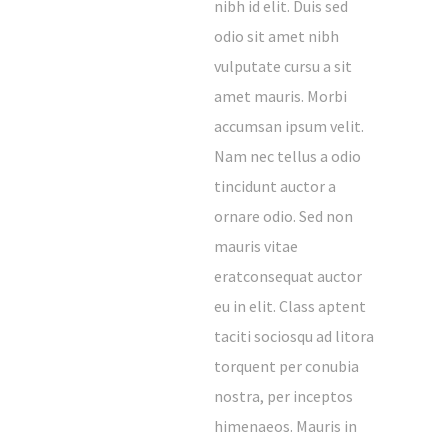
nibh id elit. Duis sed
pour vous immerger à 100% dans la culture,
odio sit amet nibh
l’histoire et la gastronomie alsacienne.
vulputate cursu a sit
Holiday cottage in Rosheim near
amet mauris. Morbi
Strasbourg. Located on the “Route
accumsan ipsum velit.
Romane” (Romanesque road) and the
Nam nec tellus a odio
Alsace wine route, it is the ideal base for a
tincidunt auctor a
cultural, historical and gastronomic 100%
Alsatian immersion.
ornare odio. Sed non
mauris vitae
Langues
eratconsequat auctor
eu in elit. Class aptent
taciti sociosqu ad litora
torquent per conubia
nostra, per inceptos
Contact
himenaeos. Mauris in