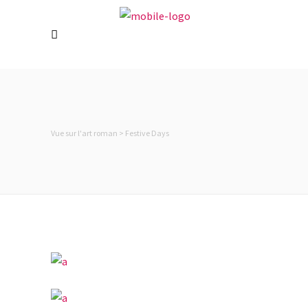
Vue sur l'art roman
>
Festive Days