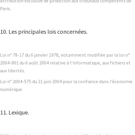
attribution exclusive de juridiction aux tribunaux compétents de
Paris.
10. Les principales lois concernées.
Loi n° 78-17 du 6 janvier 1978, notamment modifiée par la loi n°
2004-801 du 6 août 2004 relative à l’informatique, aux fichiers et
aux libertés.
Loi n° 2004-575 du 21 juin 2004 pour la confiance dans l’économie
numérique.
11. Lexique.