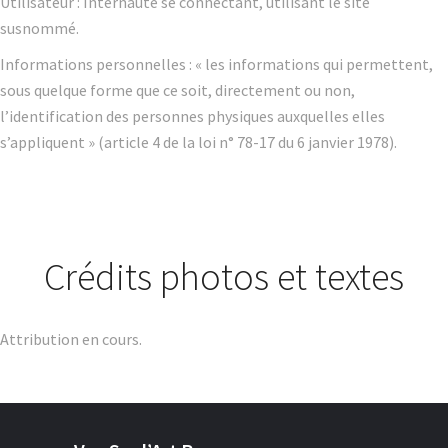
Utilisateur : Internaute se connectant, utilisant le site
susnommé.
Informations personnelles : « les informations qui permettent,
sous quelque forme que ce soit, directement ou non,
l’identification des personnes physiques auxquelles elles
s’appliquent » (article 4 de la loi n° 78-17 du 6 janvier 1978).
Crédits photos et textes
Attribution en cours.