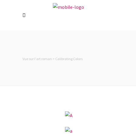
Vue sur l'art roman
>
Calibrating Colors