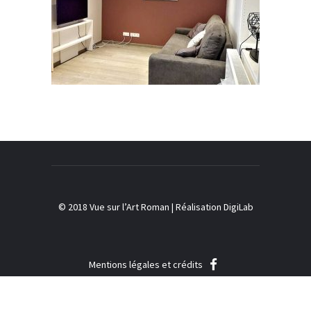
1A rue du Gal Bosch, 67560 ROSHEIM
Le gîte : 32 rue du Général de Gaulle,
67560 ROSHEIM
07 82 40 90 02
contact@vuesurlartroman.com
© 2018 Vue sur l’Art Roman |
Réalisation DigiLab
Mentions légales et crédits