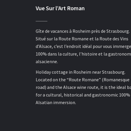
Vue Sur l’Art Roman
Gîte de vacances à Rosheim près de Strasbourg.
Situé sur la Route Romane et la Route des Vins
d’Alsace, c’est l’endroit idéal pour vous immerge
100% dans la culture, l’histoire et la gastronom
alsacienne.
Holiday cottage in Rosheim near Strasbourg.
Located on the “Route Romane” (Romanesque
road) and the Alsace wine route, it is the ideal b
for a cultural, historical and gastronomic 100%
Alsatian immersion.