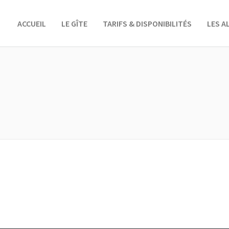
ACCUEIL
LE GÎTE
TARIFS & DISPONIBILITÉS
LES 